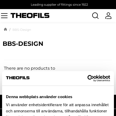
Leading supplier of fittings since 1922
Search
products
BBS-Design
BBS-DESIGN
There are no products to
list in this category.
Denna webbplats använder cookies
SHOP WITH US
Vi använder enhetsidentifierare för att anpassa innehållet
och annonserna till användarna, tillhandahålla funktioner