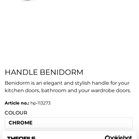
HANDLE BENIDORM
Benidorm is an elegant and stylish handle for your
kitchen doors, bathroom and your wardrobe doors.
Article no.:
hp-113273
COLOUR
CHROME
MATT BLACK