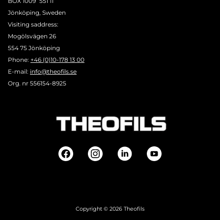
BOX 1009 551 11
Jönköping, Sweden
Visiting saddress:
Mogölsvägen 26
554 75 Jönköping
Phone:
+46 (0)10-178 13 00
E-mail:
info@theofils.se
Org. nr 556154-8925
Copyright © 2026 Theofils