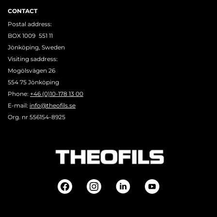
CONTACT
Postal address:
BOX 1009 551 11
Jönköping, Sweden
Visiting saddress:
Mogölsvägen 26
554 75 Jönköping
Phone:
+46 (0)10-178 13 00
E-mail:
info@theofils.se
Org. nr 556154-8925