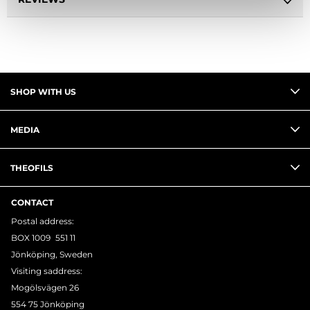
SHOP WITH US
MEDIA
THEOFILS
CONTACT
Postal address:
BOX 1009 551 11
Jönköping, Sweden
Visiting saddress:
Mogölsvägen 26
554 75 Jönköping