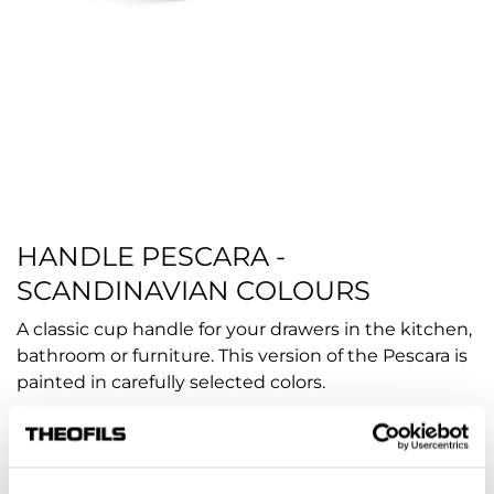
HANDLE PESCARA -
SCANDINAVIAN COLOURS
A classic cup handle for your drawers in the kitchen,
bathroom or furniture. This version of the Pescara is
painted in carefully selected colors.
Article no.:
hp-113230
COLOUR