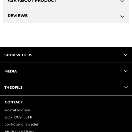
ASK ABOUT PRODUCT
REVIEWS
SHOP WITH US
MEDIA
THEOFILS
CONTACT
Postal address:
BOX 1009 551 11
Jönköping, Sweden
Visiting saddress: