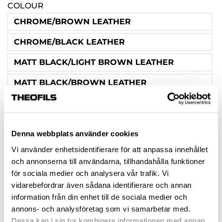
COLOUR
CHROME/BROWN LEATHER
CHROME/BLACK LEATHER
MATT BLACK/LIGHT BROWN LEATHER
MATT BLACK/BROWN LEATHER
MATT BLACK/BLACK LEATHER
STAINLESS STEEL-LOOK/LIGHT BROWN
LEATHER
Denna webbplats använder cookies
Vi använder enhetsidentifierare för att anpassa innehållet
STAINLESS STEEL-LOOK/LEATHER BROWN
och annonserna till användarna, tillhandahålla funktioner
STAINLESS STEEL-LOOK/BLACK LEATHER
för sociala medier och analysera vår trafik. Vi
vidarebefordrar även sådana identifierare och annan
CHROME/LIGHT BROWN LEATHER
information från din enhet till de sociala medier och
annons- och analysföretag som vi samarbetar med.
HOLE SPACING (MM)
Dessa kan i sin tur kombinera informationen med annan