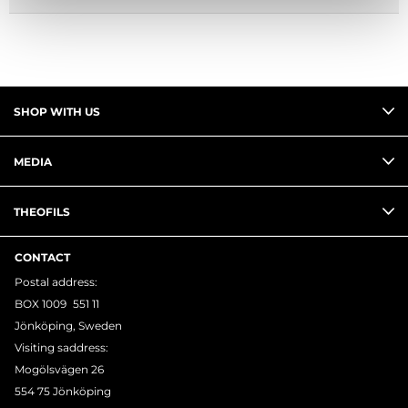
SHOP WITH US
MEDIA
THEOFILS
CONTACT
Postal address:
BOX 1009 551 11
Jönköping, Sweden
Visiting saddress:
Mogölsvägen 26
554 75 Jönköping