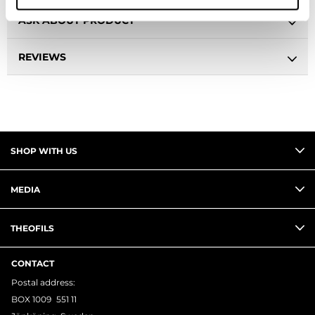
ASK ABOUT PRODUCT
REVIEWS
SHOP WITH US
MEDIA
THEOFILS
CONTACT
Postal address:
BOX 1009 551 11