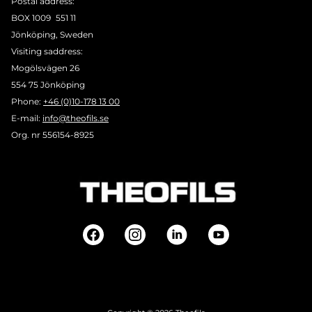
Postal address:
BOX 1009 551 11
Jönköping, Sweden
Visiting saddress:
Mogölsvägen 26
554 75 Jönköping
Phone:
+46 (0)10-178 13 00
E-mail:
info@theofils.se
Org. nr 556154-8925