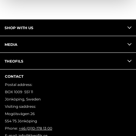
SHOP WITH US
MEDIA
THEOFILS
CONTACT
Postal address:
BOX 1009 551 11
Jönköping, Sweden
Visiting saddress:
Mogölsvägen 26
554 75 Jönköping
Phone:
+46 (0)10-178 13 00
E-mail:
info@theofils.se