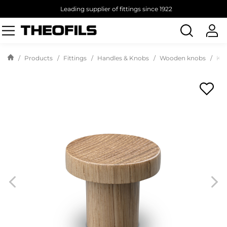
Leading supplier of fittings since 1922
Search
products
Products
Fittings
Handles & Knobs
Wooden knobs
Kno