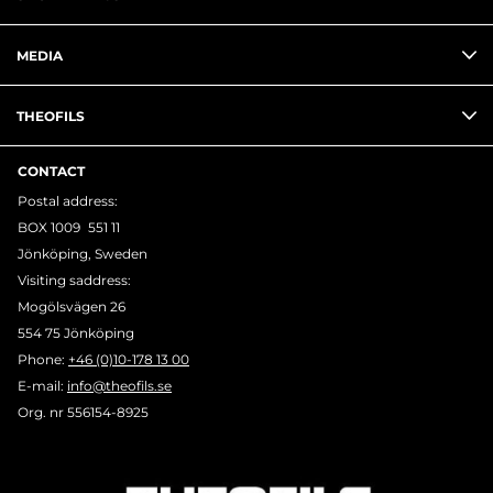
MEDIA
THEOFILS
CONTACT
Postal address:
BOX 1009 551 11
Jönköping, Sweden
Visiting saddress:
Mogölsvägen 26
554 75 Jönköping
Phone:
+46 (0)10-178 13 00
E-mail:
info@theofils.se
Org. nr 556154-8925