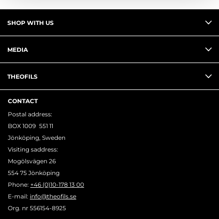
SHOP WITH US
MEDIA
THEOFILS
CONTACT
Postal address:
BOX 1009 551 11
Jönköping, Sweden
Visiting saddress:
Mogölsvägen 26
554 75 Jönköping
Phone:
+46 (0)10-178 13 00
E-mail:
info@theofils.se
Org. nr 556154-8925