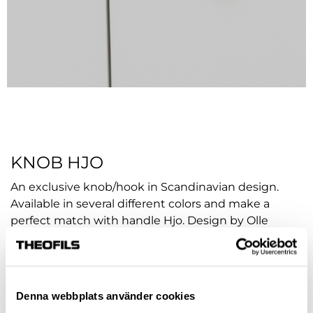
KNOB HJO
An exclusive knob/hook in Scandinavian design.
Available in several different colors and make a
perfect match with handle Hjo. Design by Olle
Lundberg
Article no.:
hp-110624
COLOUR
Denna webbplats använder cookies
STAINLESS STEEL-LOOK