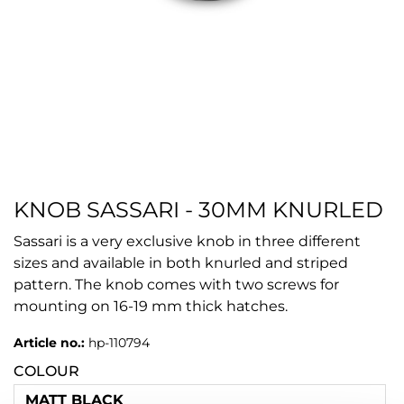
KNOB SASSARI - 30MM KNURLED
Sassari is a very exclusive knob in three different
sizes and available in both knurled and striped
pattern. The knob comes with two screws for
mounting on 16-19 mm thick hatches.
Article no.:
hp-110794
COLOUR
MATT BLACK