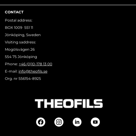
CONTACT
Postal address:
BOX 1009 551 11
Jönköping, Sweden
Visiting saddress:
Mogölsvägen 26
554 75 Jönköping
Phone:
+46 (0)10-178 13 00
E-mail:
info@theofils.se
Org. nr 556154-8925