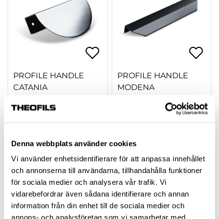
PROFILE HANDLE
PROFILE HANDLE
CATANIA
MODENA
hp-109123
hp-107827
Available in different
Available in different
variants
variants
Denna webbplats använder cookies
Vi använder enhetsidentifierare för att anpassa innehållet
och annonserna till användarna, tillhandahålla funktioner
för sociala medier och analysera vår trafik. Vi
vidarebefordrar även sådana identifierare och annan
information från din enhet till de sociala medier och
annons- och analysföretag som vi samarbetar med.