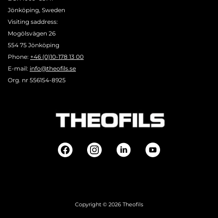
Jönköping, Sweden
Visiting saddress:
Mogölsvägen 26
554 75 Jönköping
Phone:
+46 (0)10-178 13 00
E-mail:
info@theofils.se
Org. nr 556154-8925
Copyright © 2026 Theofils