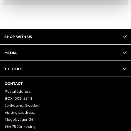
SHOP WITH US
MEDIA
THEOFILS
CONTACT
Postal address:
BOX 1009 551 11
Jönköping, Sweden
Visiting saddress:
Mogölsvägen 26
554 75 Jönköping