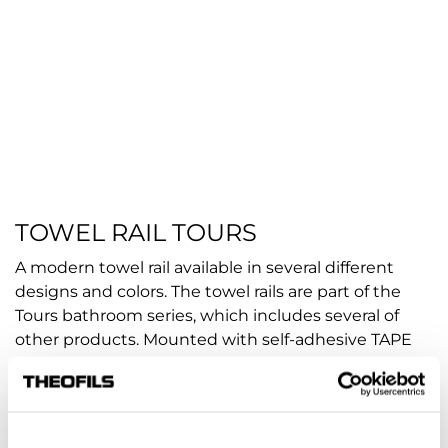
TOWEL RAIL TOURS
A modern towel rail available in several different
designs and colors. The towel rails are part of the
Tours bathroom series, which includes several of
other products. Mounted with self-adhesive TAPE
(3M – pre-mounted on the products).
Article no.:
hp-112862
COLOUR