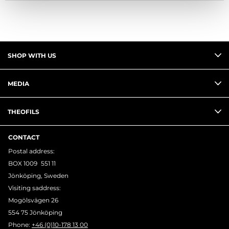
SHOP WITH US
MEDIA
THEOFILS
CONTACT
Postal address:
BOX 1009 551 11
Jönköping, Sweden
Visiting saddress:
Mogölsvägen 26
554 75 Jönköping
Phone:
+46 (0)10-178 13 00