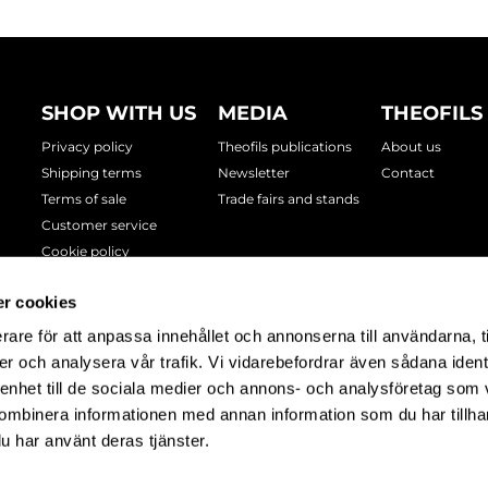
SHOP WITH US
MEDIA
THEOFILS
Privacy policy
Theofils publications
About us
Shipping terms
Newsletter
Contact
Terms of sale
Trade fairs and stands
Customer service
Cookie policy
r cookies
3 00
e
rare för att anpassa innehållet och annonserna till användarna, t
er och analysera vår trafik. Vi vidarebefordrar även sådana ident
 enhet till de sociala medier och annons- och analysföretag som
ombinera informationen med annan information som du har tillhand
u har använt deras tjänster.