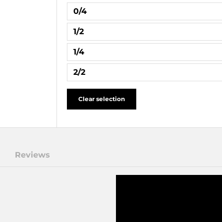
0/4
1/2
1/4
2/2
Clear selection
Reviews