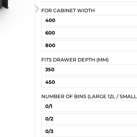
FOR CABINET WIDTH
400
600
800
FITS DRAWER DEPTH (MM)
350
450
NUMBER OF BINS (LARGE 12L / SMALL
0/1
0/2
0/3