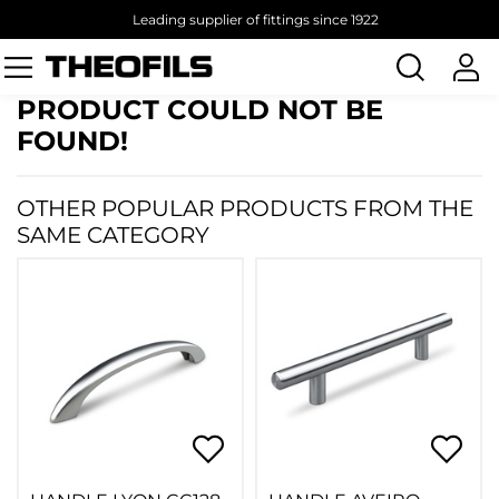
Leading supplier of fittings since 1922
Search
products
PRODUCT COULD NOT BE
FOUND!
OTHER POPULAR PRODUCTS FROM THE
SAME CATEGORY