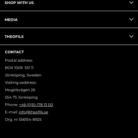
SHOP WITH US
MEDIA
THEOFILS
CONTACT
Postal address:
BOX 1009 551 11
Jönköping, Sweden
Visiting saddress:
Mogölsvägen 26
554 75 Jönköping
Phone:
+46 (0)10-178 13 00
E-mail:
info@theofils.se
Org. nr 556154-8925