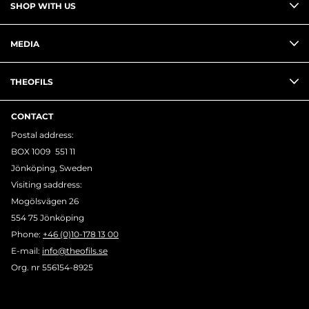
SHOP WITH US
MEDIA
THEOFILS
CONTACT
Postal address:
BOX 1009 551 11
Jönköping, Sweden
Visiting saddress:
Mogölsvägen 26
554 75 Jönköping
Phone:
+46 (0)10-178 13 00
E-mail:
info@theofils.se
Org. nr 556154-8925