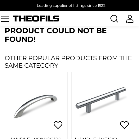
Leading supplier of fittings since 1922
Search
products
PRODUCT COULD NOT BE
FOUND!
OTHER POPULAR PRODUCTS FROM THE
SAME CATEGORY