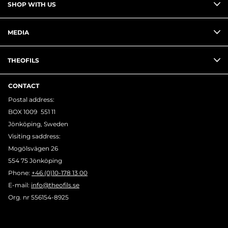
SHOP WITH US
MEDIA
THEOFILS
CONTACT
Postal address:
BOX 1009 551 11
Jönköping, Sweden
Visiting saddress:
Mogölsvägen 26
554 75 Jönköping
Phone:
+46 (0)10-178 13 00
E-mail:
info@theofils.se
Org. nr 556154-8925