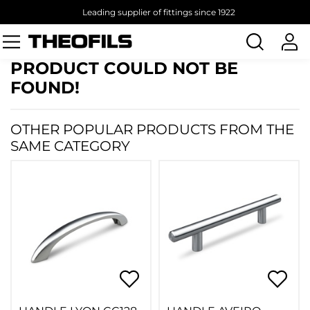
Leading supplier of fittings since 1922
Search
products
PRODUCT COULD NOT BE
FOUND!
OTHER POPULAR PRODUCTS FROM THE
SAME CATEGORY