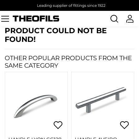
Leading supplier of fittings since 1922
Search
products
PRODUCT COULD NOT BE
FOUND!
OTHER POPULAR PRODUCTS FROM THE
SAME CATEGORY