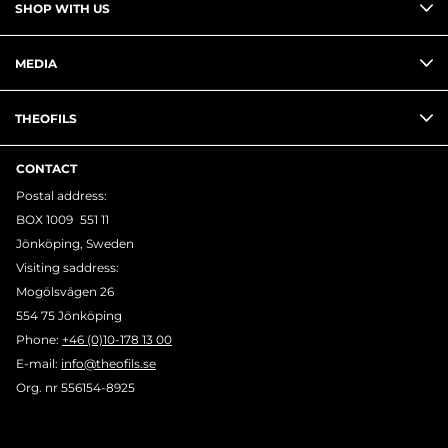
SHOP WITH US
MEDIA
THEOFILS
CONTACT
Postal address:
BOX 1009 551 11
Jönköping, Sweden
Visiting saddress:
Mogölsvägen 26
554 75 Jönköping
Phone:
+46 (0)10-178 13 00
E-mail:
info@theofils.se
Org. nr 556154-8925