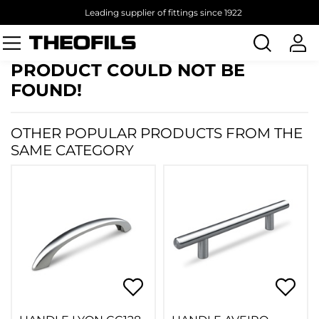
Leading supplier of fittings since 1922
Search
products
PRODUCT COULD NOT BE
FOUND!
OTHER POPULAR PRODUCTS FROM THE
SAME CATEGORY