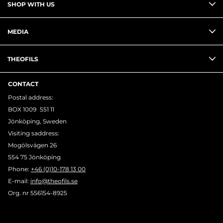
SHOP WITH US
MEDIA
THEOFILS
CONTACT
Postal address:
BOX 1009 551 11
Jönköping, Sweden
Visiting saddress:
Mogölsvägen 26
554 75 Jönköping
Phone:
+46 (0)10-178 13 00
E-mail:
info@theofils.se
Org. nr 556154-8925