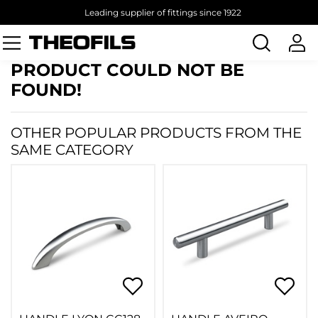
Leading supplier of fittings since 1922
Search
products
PRODUCT COULD NOT BE
FOUND!
OTHER POPULAR PRODUCTS FROM THE
SAME CATEGORY