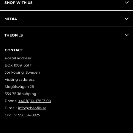
SHOP WITH US
MEDIA
THEOFILS
CONTACT
Postal address:
BOX 1009 551 11
Jönköping, Sweden
Visiting saddress:
Mogölsvägen 26
554 75 Jönköping
Phone:
+46 (0)10-178 13 00
E-mail:
info@theofils.se
Org. nr 556154-8925