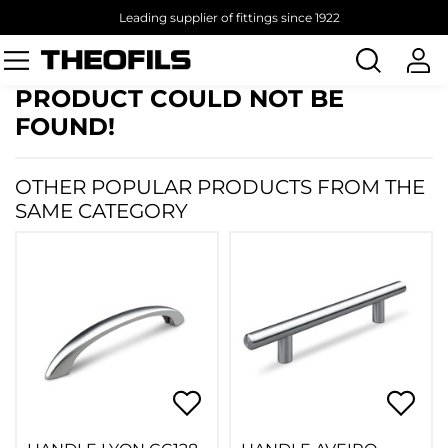
Leading supplier of fittings since 1922
Search
products
PRODUCT COULD NOT BE
FOUND!
OTHER POPULAR PRODUCTS FROM THE
SAME CATEGORY