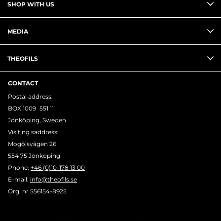
SHOP WITH US
MEDIA
THEOFILS
CONTACT
Postal address:
BOX 1009 551 11
Jönköping, Sweden
Visiting saddress:
Mogölsvägen 26
554 75 Jönköping
Phone:
+46 (0)10-178 13 00
E-mail:
info@theofils.se
Org. nr 556154-8925