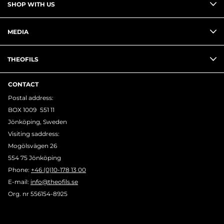
SHOP WITH US
MEDIA
THEOFILS
CONTACT
Postal address:
BOX 1009 551 11
Jönköping, Sweden
Visiting saddress:
Mogölsvägen 26
554 75 Jönköping
Phone:
+46 (0)10-178 13 00
E-mail:
info@theofils.se
Org. nr 556154-8925