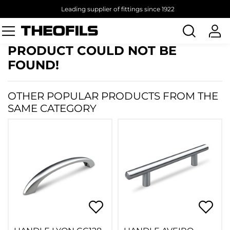
Leading supplier of fittings since 1922
Search
products
PRODUCT COULD NOT BE
FOUND!
OTHER POPULAR PRODUCTS FROM THE
SAME CATEGORY